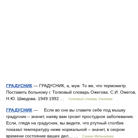
ГРАДУСНИК
— ГРАДУСНИК, а, муж. То же, что термометр.
Поставить больному г. Толковый словарь Ожегова. С.И. Ожегов,
Н.Ю. Шведова. 1949 1992 …
Толковый словарь Ожегова
ГРАДУСНИК
— Если во сне вы ставите себе под мышку
градусник – значит, наяву вам грозит простудное заболевание.
Если, глядя на градусник, вы видите, что ртутный столбик
показал температуру ниже нормальной – значит, в скором
времени состояние ваших дел… …
Сонник Мельникова