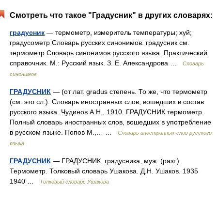
Смотреть что такое "Градусник" в других словарях:
градусник
— термометр, измеритель температуры; хуй;
градусометр Словарь русских синонимов. градусник см.
термометр Словарь синонимов русского языка. Практический
справочник. М.: Русский язык. З. Е. Александрова …
Словарь
синонимов
ГРАДУСНИК
— (от лат. gradus степень. То же, что термометр
(см. это сл.). Словарь иностранных слов, вошедших в состав
русского языка. Чудинов А.Н., 1910. ГРАДУСНИК термометр.
Полный словарь иностранных слов, вошедших в употребление
в русском языке. Попов М.,… …
Словарь иностранных слов русского
языка
ГРАДУСНИК
— ГРАДУСНИК, градусника, муж. (разг.).
Термометр. Толковый словарь Ушакова. Д.Н. Ушаков. 1935
1940 …
Толковый словарь Ушакова