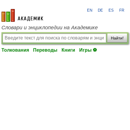
EN
DE
ES
FR
academic.ru
Словари и энциклопедии на Академике
Найти!
Толкования
Переводы
Книги
Игры ⚽