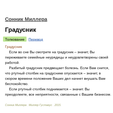
Сонник Миллера
Градусник
Толкование
Перевод
Градусник
Если во сне Вы смотрите на градусник – значит, Вы
переживаете семейные неурядицы и неудовлетворены своей
работой.
Разбитый градусник предвещает болезнь. Если Вам снится,
что ртутный столбик на градуснике опускается – значит, в
скором времени положение Ваших дел начнет внушать Вам
беспокойство.
Если ртутный столбик поднимается – значит. Вы
преодолеете, все неприятности, связанные с Вашим бизнесом.
Сонник Миллера
.
Миллер Густавус
.
2015
.