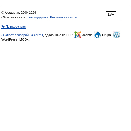
© Академик, 2000-2026
18+
Обратная связь:
Техподдержка
,
Реклама на сайте
👣 Путешествия
Экспорт словарей на сайты
, сделанные на PHP,
Joomla,
Drupal,
WordPress, MODx.